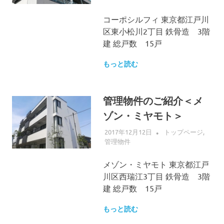
コーポシルフィ 東京都江戸川
区東小松川2丁目 鉄骨造 3階
建 総戸数 15戸
もっと読む
管理物件のご紹介＜メ
ゾン・ミヤモト＞
2017年12月12日
ALLFLOW
トップページ
,
管理物件
メゾン・ミヤモト 東京都江戸
川区西瑞江3丁目 鉄骨造 3階
建 総戸数 15戸
もっと読む