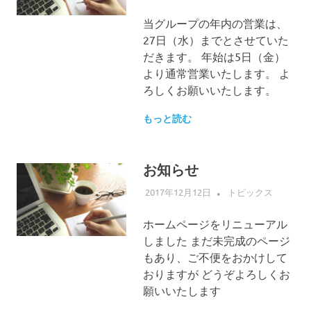
当グループの年内の営業は、
27日（水）までとさせていた
だきます。 年始は5日（金）
より通常営業いたします。 よ
ろしくお願いいたします。
もっと読む
お知らせ
2017年12月12日
ALLFLOW
トピックス
ホームページをリニューアル
しました まだ未完成のページ
もあり、ご不便をおかけして
おりますが どうぞよろしくお
願いいたします