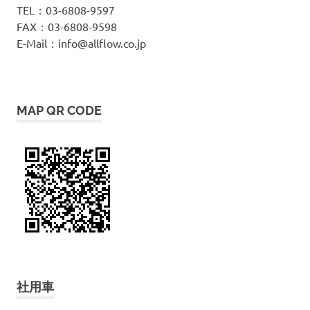
TEL：03-6808-9597
FAX：03-6808-9598
E-Mail：info@allflow.co.jp
MAP QR CODE
社用車