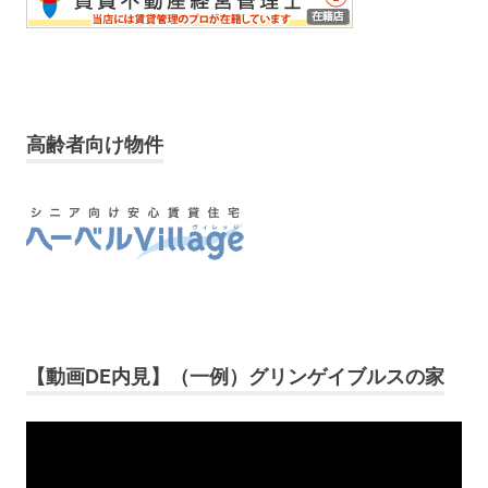
高齢者向け物件
【動画DE内見】（一例）グリンゲイブルスの家
動
画
プ