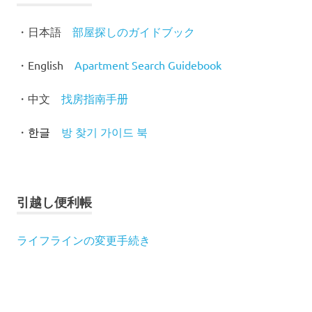
・日本語
部屋探しのガイドブック
・English
Apartment Search Guidebook
・中文
找房指南手
册
・
방 찾기 가이드 북
한글
引越し便利帳
ライフラインの変更手続き