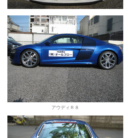
アウディＲ８