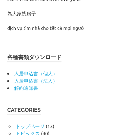
為大家找房子
dịch vụ tìm nhà cho tất cả mọi người
各種書類ダウンロード
入居申込書（個人）
入居申込書（法人）
解約通知書
CATEGORIES
トップページ
(13)
トピックス
(40)