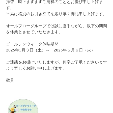
拝啓 時下ますますご清祥のこととお慶び申し上げま
へ
プ
す。
ス
平素は格別のお引き立てを賜り厚く御礼申し上げます。
キ
ッ
オールフローグループでは誠に勝手ながら、以下の期間
プ
を休業とさせていただきます。
ゴールデンウィーク休暇期間
2025年5月３日（土）～ 2025年５月６日（火）
ご迷惑をお掛けいたしますが、何卒ご了承くださいます
よう宜しくお願い申し上げます。
敬具