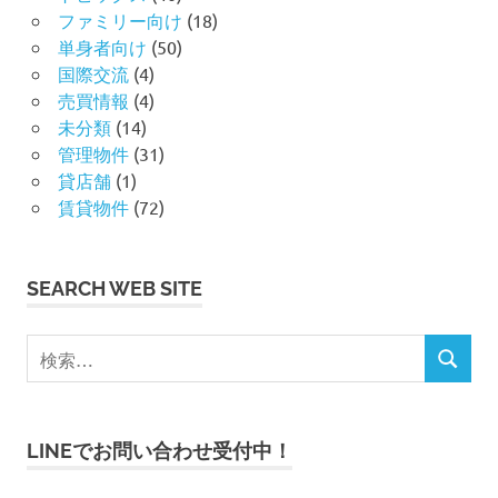
ファミリー向け
(18)
単身者向け
(50)
国際交流
(4)
売買情報
(4)
未分類
(14)
管理物件
(31)
貸店舗
(1)
賃貸物件
(72)
SEARCH WEB SITE
検
検
索
索
対
象
LINEでお問い合わせ受付中！
: