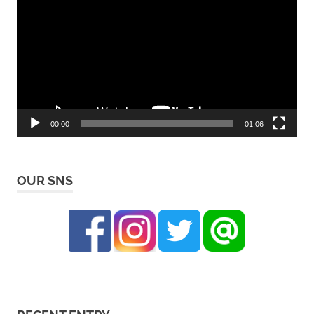
画
プ
レ
ー
ヤ
ー
00:00
01:06
OUR SNS