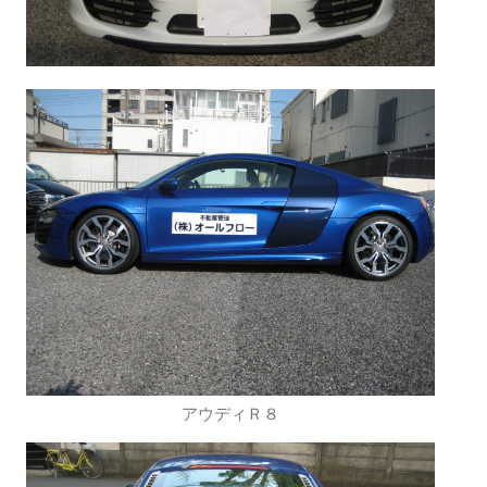
アウディＲ８