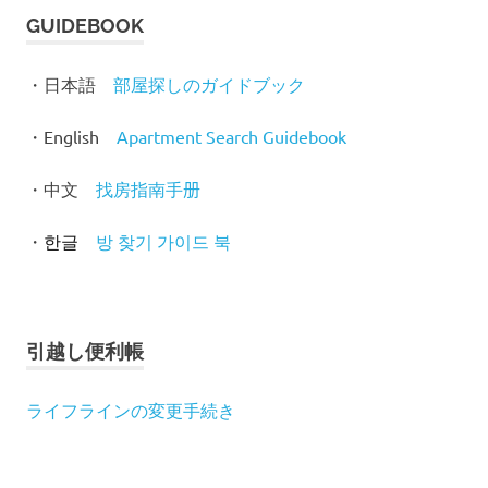
GUIDEBOOK
・日本語
部屋探しのガイドブック
・English
Apartment Search Guidebook
・中文
找房指南手
册
・
방 찾기 가이드 북
한글
引越し便利帳
ライフラインの変更手続き