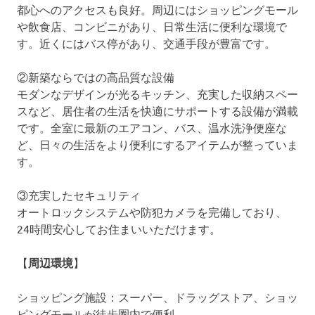
都心へのアクセスも良好。周辺にはショッピングモール
や飲食店、コンビニがあり、日常生活に便利な環境で
す。近くにはバス停があり、交通手段が豊富です。
②新築ならではの高品質な設備
モダンなデザインが光るキッチン、充実した収納スペー
スなど、居住者の生活を快適にサポートする設備が満載
です。全室に最新のエアコン、バス、温水洗浄便座な
ど、日々の生活をより便利にするアイテムが整っていま
す。
③充実したセキュリティ
オートロックシステムや防犯カメラを完備しており、
24時間安心してお住まいいただけます。
【
周辺環境
】
ショッピング施設：スーパー、ドラッグストア、ショッ
ピングモールが徒歩圏内で便利。