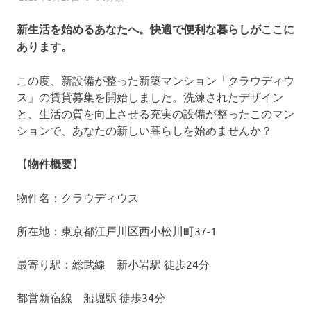
へ
プ
ス
新生活を始めるあなたへ。快適で便利な暮らしがここに
キ
あります。
ッ
プ
この度、新設備が整った新築マンション「クラウディウ
ス」の賃貸募集を開始しました。洗練されたデザイン
と、生活の質を向上させる充実の設備が整ったこのマン
ションで、あなたの新しい暮らしを始めませんか？
【
物件概要
】
物件名：クラウディウス
所在地：東京都江戸川区西小松川町37-1
最寄り駅：総武線 新小岩駅 徒歩24分
都営新宿線 船堀駅 徒歩34分