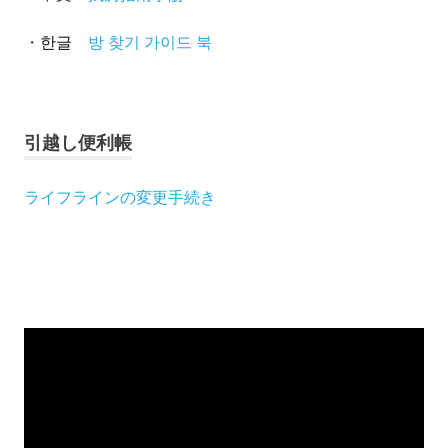
・
방 찾기 가이드 북
한글
引越し便利帳
ライフラインの変更手続き