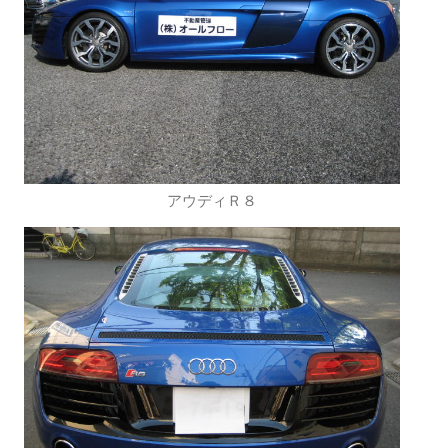
アウディＲ８