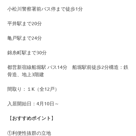
小松川警察署前バス停まで徒歩1分
平井駅まで20分
亀戸駅まで24分
錦糸町駅まで30分
都営新宿線船堀駅 バス14分 船堀駅前徒歩2分構造：鉄
骨造、地上3階建
間取り：１K（全12戸）
入居開始日：4月10日～
【
おすすめポイント
】
①利便性抜群の立地