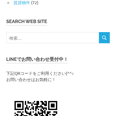
賃貸物件
(72)
SEARCH WEB SITE
検
検
索
索
対
象
LINEでお問い合わせ受付中！
:
下記QRコードをご利用ください(^^♪
お問い合わせはお気軽に！