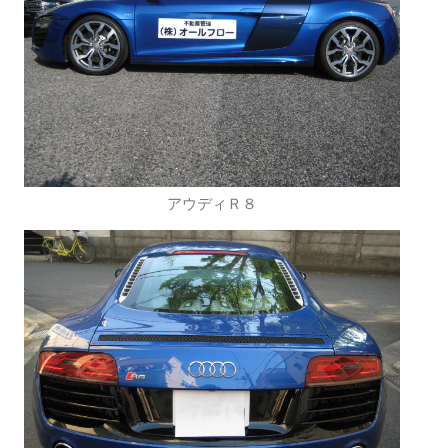
アウディＲ８