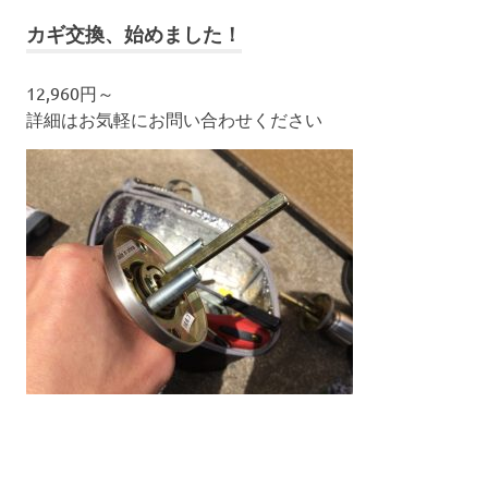
カギ交換、始めました！
12,960円～
詳細はお気軽にお問い合わせください