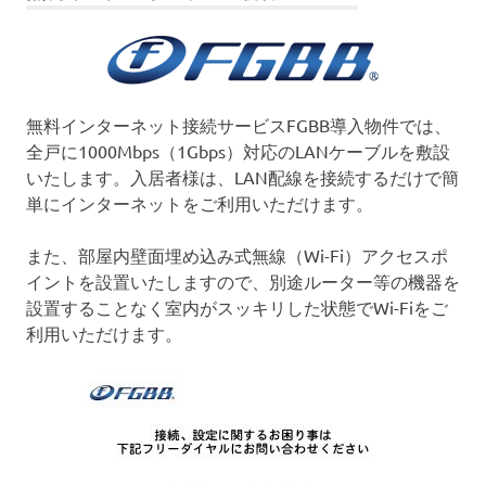
無料インターネット接続サービスFGBB導入物件では、
全戸に1000Mbps（1Gbps）対応のLANケーブルを敷設
いたします。入居者様は、LAN配線を接続するだけで簡
単にインターネットをご利用いただけます。
また、部屋内壁面埋め込み式無線（Wi-Fi）アクセスポ
イントを設置いたしますので、別途ルーター等の機器を
設置することなく室内がスッキリした状態でWi-Fiをご
利用いただけます。