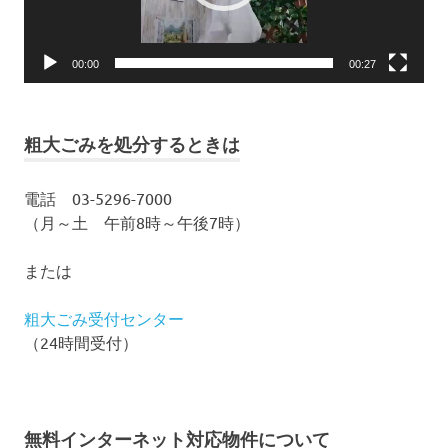
ー
00:00
00:27
粗大ごみを処分するときは
電話 03-5296-7000
（月～土 午前8時～午後7時）
または
粗大ごみ受付センター
（24時間受付）
無料インターネット対応物件について