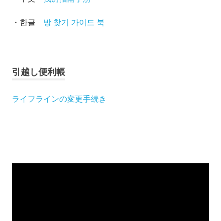
・
방 찾기 가이드 북
한글
引越し便利帳
ライフラインの変更手続き