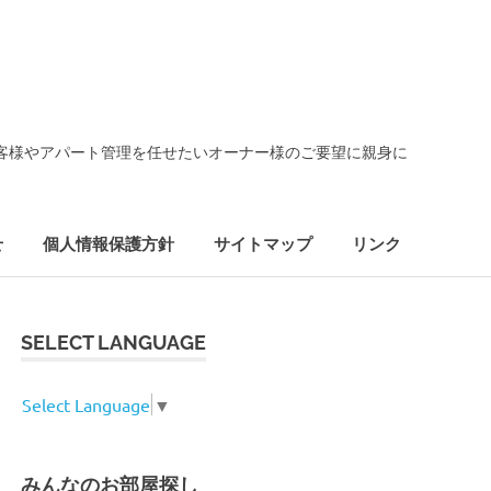
客様やアパート管理を任せたいオーナー様のご要望に親身に
せ
個人情報保護方針
サイトマップ
リンク
SELECT LANGUAGE
Select Language
▼
みんなのお部屋探し