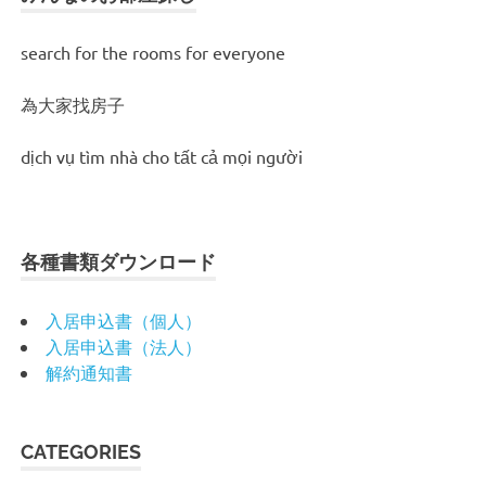
search for the rooms for everyone
為大家找房子
dịch vụ tìm nhà cho tất cả mọi người
各種書類ダウンロード
入居申込書（個人）
入居申込書（法人）
解約通知書
CATEGORIES