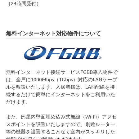
（24時間受付）
無料インターネット対応物件について
無料インターネット接続サービスFGBB導入物件で
は、全戸に1000Mbps（1Gbps）対応のLANケーブ
ルを敷設いたします。入居者様は、LAN配線を接
続するだけで簡単にインターネットをご利用いた
だけます。
また、部屋内壁面埋め込み式無線（Wi-Fi）アクセ
スポイントを設置いたしますので、別途ルーター
等の機器を設置することなく室内がスッキリした
状態でWi-Fiをご利用いただけます。