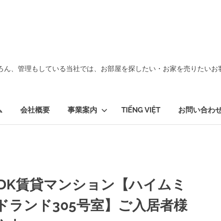
ろん、管理もしている当社では、お部屋を探したい・お家を売りたいお
ム
会社概要
事業案内
TIẾNG VIỆT
お問い合わ
LDK賃貸マンション【ハイムミ
ドランド305号室】ご入居者様