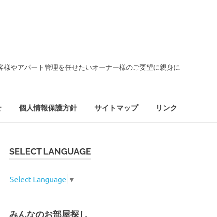
客様やアパート管理を任せたいオーナー様のご要望に親身に
せ
個人情報保護方針
サイトマップ
リンク
SELECT LANGUAGE
Select Language
▼
みんなのお部屋探し