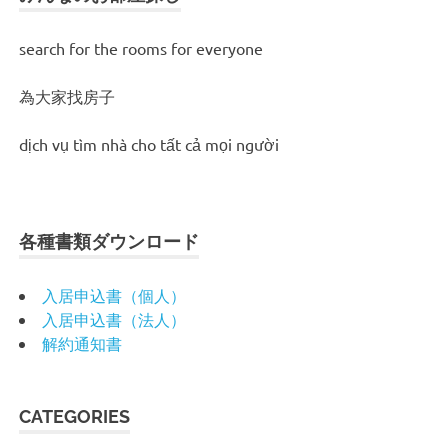
search for the rooms for everyone
為大家找房子
dịch vụ tìm nhà cho tất cả mọi người
各種書類ダウンロード
入居申込書（個人）
入居申込書（法人）
解約通知書
CATEGORIES