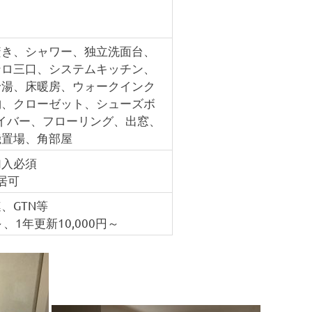
焚き、シャワー、独立洗面台、
ンロ三口、システムキッチン、
給湯、床暖房、ウォークインク
納、クローゼット、シューズボ
ァイバー、フローリング、出窓、
機置場、角部屋
加入必須
居可
、GTN等
、1年更新10,000円～