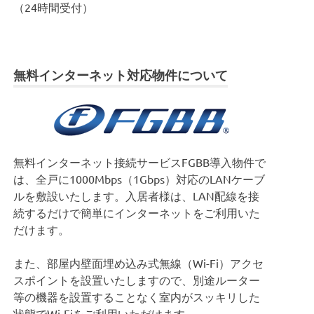
（24時間受付）
無料インターネット対応物件について
無料インターネット接続サービスFGBB導入物件で
は、全戸に1000Mbps（1Gbps）対応のLANケーブ
ルを敷設いたします。入居者様は、LAN配線を接
続するだけで簡単にインターネットをご利用いた
だけます。
また、部屋内壁面埋め込み式無線（Wi-Fi）アクセ
スポイントを設置いたしますので、別途ルーター
等の機器を設置することなく室内がスッキリした
状態でWi-Fiをご利用いただけます。