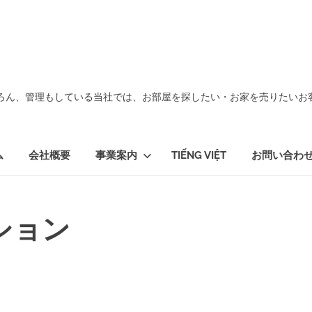
ろん、管理もしている当社では、お部屋を探したい・お家を売りたいお
ム
会社概要
事業案内
TIẾNG VIỆT
お問い合わ
ション