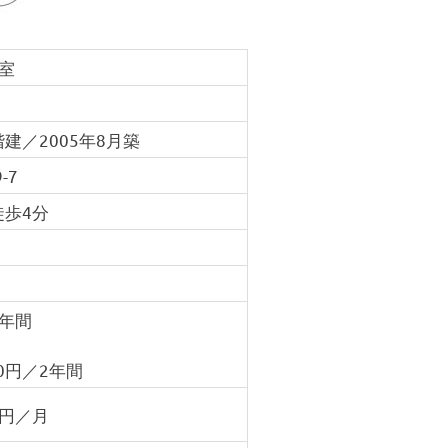
室
建／2005年8月築
-7
徒歩4分
2年間
0円／2年間
円／月