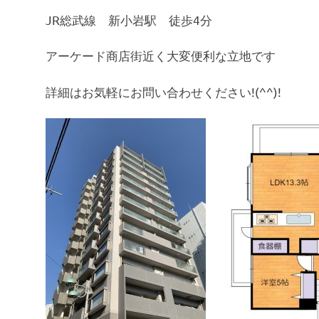
ッ
JR総武線 新小岩駅 徒歩4分
プ
ー
アーケード商店街近く大変便利な立地です
プ
詳細はお気軽にお問い合わせください!(^^)!