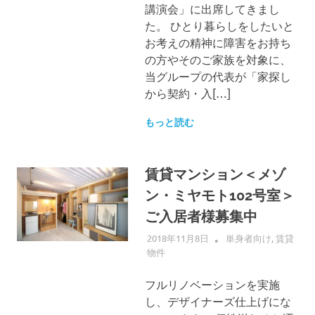
講演会」に出席してきまし
た。 ひとり暮らしをしたいと
お考えの精神に障害をお持ち
の方やそのご家族を対象に、
当グループの代表が「家探し
から契約・入[…]
もっと読む
賃貸マンション＜メゾ
ン・ミヤモト102号室＞
ご入居者様募集中
2018年11月8日
ALLFLOW
単身者向け
,
賃貸
物件
フルリノベーションを実施
し、デザイナーズ仕上げにな