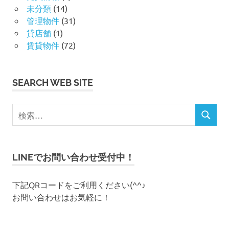
未分類
(14)
管理物件
(31)
貸店舗
(1)
賃貸物件
(72)
SEARCH WEB SITE
検
検
索
索
対
象
LINEでお問い合わせ受付中！
:
下記QRコードをご利用ください(^^♪
お問い合わせはお気軽に！