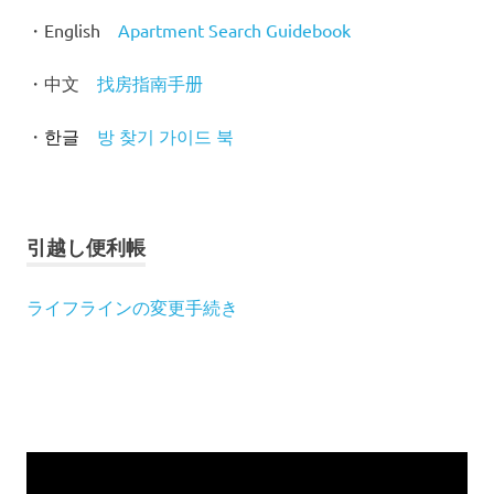
・English
Apartment Search Guidebook
・中文
找房指南手
册
・
방 찾기 가이드 북
한글
引越し便利帳
ライフラインの変更手続き