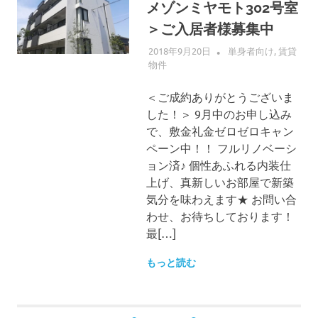
メゾンミヤモト302号室
＞ご入居者様募集中
2018年9月20日
ALLFLOW
単身者向け
,
賃貸
物件
＜ご成約ありがとうございま
した！＞ 9月中のお申し込み
で、敷金礼金ゼロゼロキャン
ペーン中！！ フルリノベーシ
ョン済♪ 個性あふれる内装仕
上げ、真新しいお部屋で新築
気分を味わえます★ お問い合
わせ、お待ちしております！
最[…]
もっと読む