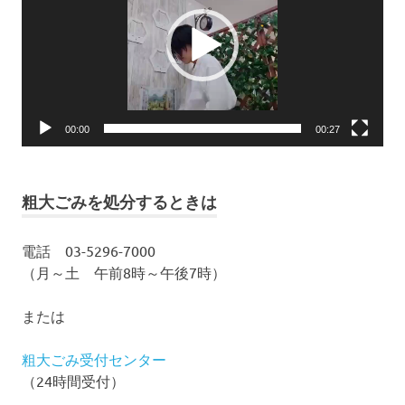
レ
ー
ヤ
ー
00:00
00:27
粗大ごみを処分するときは
電話 03-5296-7000
（月～土 午前8時～午後7時）
または
粗大ごみ受付センター
（24時間受付）