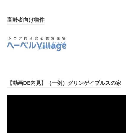
高齢者向け物件
【動画DE内見】（一例）グリンゲイブルスの家
動
画
プ
レ
ー